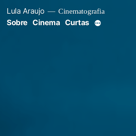
Pular
Lula Araujo
Cinematografia
para
Sobre
Cinema
Curtas
o
conteúdo