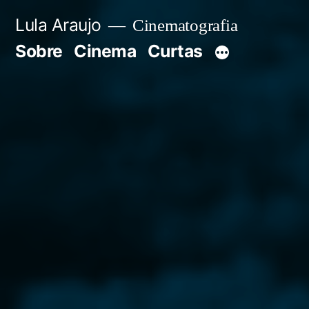
Pular
Lula Araujo
Cinematografia
para
Sobre
Cinema
Curtas
o
conteúdo