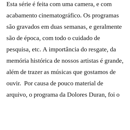
Esta série é feita com uma camera, e com
acabamento cinematográfico. Os programas
são gravados em duas semanas, e geralmente
são de época, com todo o cuidado de
pesquisa, etc. A importância do resgate, da
memória histórica de nossos artistas é grande,
além de trazer as músicas que gostamos de
ouvir. Por causa de pouco material de
arquivo, o programa da Dolores Duran, foi o
mais trabalhado na dramatização. Em
algumas cenas, usamos película para simular
imagem de época.