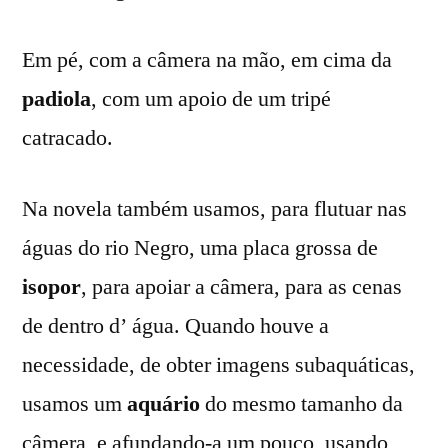
Em pé, com a câmera na mão, em cima da
padiola
, com um apoio de um tripé
catracado.
Na novela também usamos, para flutuar nas
águas do rio Negro, uma placa grossa de
isopor
, para apoiar a câmera, para as cenas
de dentro d’ água. Quando houve a
necessidade, de obter imagens subaquáticas,
usamos um
aquário
do mesmo tamanho da
câmera, e afundando-a um pouco, usando